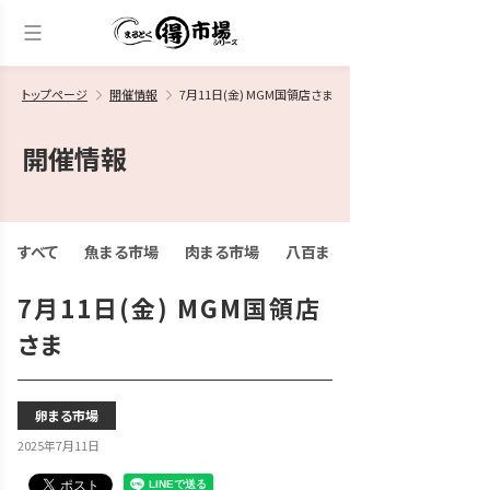
トップページ
開催情報
7月11日(金) MGM国領店さま
開催情報
すべて
魚まる市場
肉まる市場
八百まる市場
7月11日(金) MGM国領店
さま
卵まる市場
2025年7月11日