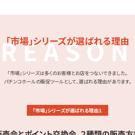
REASON
「市場」シリーズが選ばれる理由
「市場」シリーズは多くのお客様とお店をつないできました。
パチンコホールの販促ツールとして、選ばれる理由があります。
「市場」シリーズが選ばれる理由１
販売会とポイント交換会、２種類の販売方