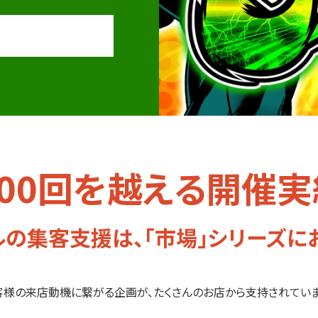
500回を越える開催実
の集客支援は、「市場」シリーズに
客様の来店動機に繋がる企画が、たくさんのお店から支持されていま