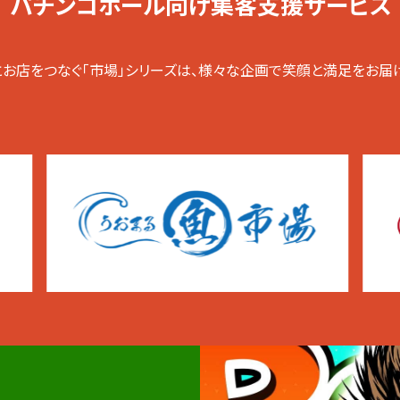
パチンコホール向け集客支援サービス
お店をつなぐ「市場」シリーズは、様々な企画で笑顔と満足をお届