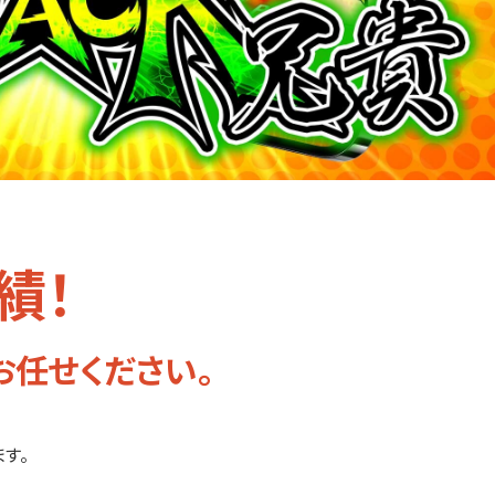
績！
お任せください。
す。